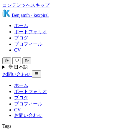
コンテンツへスキップ
Benjamín
·
kexpiral
ホーム
ポートフォリオ
ブログ
プロフィール
CV
日本語
お問い合わせ
ホーム
ポートフォリオ
ブログ
プロフィール
CV
お問い合わせ
Tags