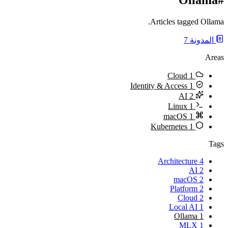
Articles tagged Ollama.
المدونة
7
Areas
Cloud
1
Identity & Access
1
AI
2
Linux
1
macOS
1
Kubernetes
1
Tags
Architecture
4
AI
2
macOS
2
Platform
2
Cloud
2
Local AI
1
Ollama
1
MLX
1