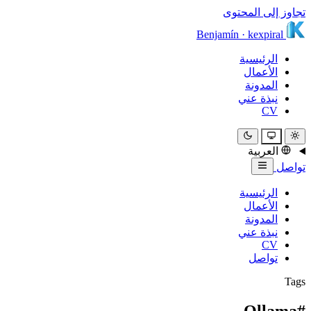
تجاوز إلى المحتوى
Benjamín
·
kexpiral
الرئيسية
الأعمال
المدونة
نبذة عني
CV
العربية
تواصل
الرئيسية
الأعمال
المدونة
نبذة عني
CV
تواصل
Tags
#Ollama