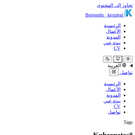
تجاوز إلى المحتوى
Benjamín
·
kexpiral
الرئيسية
الأعمال
المدونة
نبذة عني
CV
العربية
تواصل
الرئيسية
الأعمال
المدونة
نبذة عني
CV
تواصل
Tags
#Kubernetes