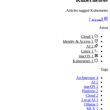
Articles tagged Kubernetes.
المدونة
7
Areas
Cloud
1
Identity & Access
1
AI
2
Linux
1
macOS
1
Kubernetes
1
Tags
Architecture
4
AI
2
macOS
2
Platform
2
Cloud
2
Local AI
1
Ollama
1
MLX
1