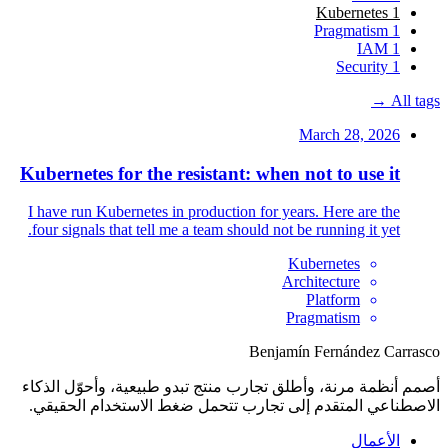
Kubernetes
1
Pragmatism
1
IAM
1
Security
1
All tags →
March 28, 2026
Kubernetes for the resistant: when not to use it
I have run Kubernetes in production for years. Here are the
four signals that tell me a team should not be running it yet.
Kubernetes
Architecture
Platform
Pragmatism
Benjamín Fernández Carrasco
أصمم أنظمة مرنة، وأطلق تجارب منتج تبدو طبيعية، وأحوّل الذكاء
الاصطناعي المتقدم إلى تجارب تتحمل ضغط الاستخدام الحقيقي.
الأعمال