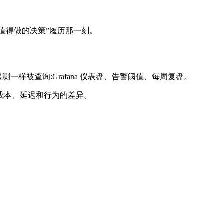
”值得做的决策”履历那一刻。
 像其它生产遥测一样被查询:Grafana 仪表盘、告警阈值、每周复盘。
看到成本、延迟和行为的差异。