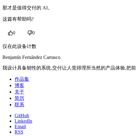
那才是值得交付的 AI。
这篇有帮助吗?
0
0
仅在此设备计数
Benjamín Fernández Carrasco
我设计具备韧性的系统,交付让人觉得理所当然的产品体验,把前
作品集
博客
关于
简历
联系
GitHub
LinkedIn
Email
RSS