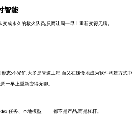
付智能
团队变成永久的救火队员,反而让周一早上重新变得无聊。
定的形态:不光鲜,大多是管道工程,而又在缓慢地成为软件构建方式
且让周一早上重新变得无聊。
流、Codex 任务、本地模型 —— 都不是产品,而是杠杆。