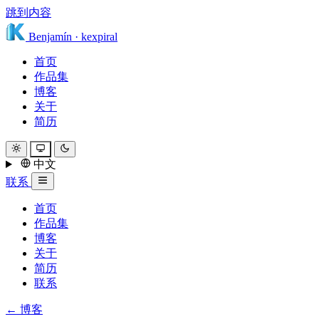
跳到内容
Benjamín
·
kexpiral
首页
作品集
博客
关于
简历
中文
联系
首页
作品集
博客
关于
简历
联系
← 博客