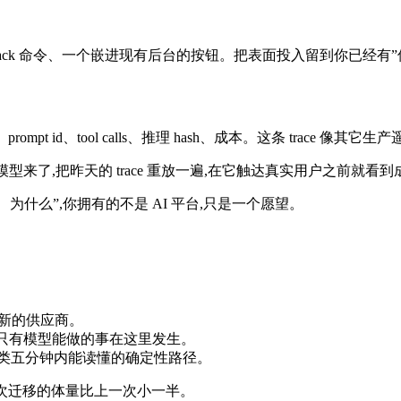
Slack 命令、一个嵌进现有后台的按钮。把表面投入留到你已经有
prompt id、tool calls、推理 hash、成本。这条 trace
模型来了,把昨天的 trace 重放一遍,在它触达真实用户之前就
为什么”,你拥有的不是 AI 平台,只是一个愿望。
引入新的供应商。
,只有模型能做的事在这里发生。
人类五分钟内能读懂的确定性路径。
,下一次迁移的体量比上一次小一半。