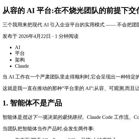
从容的 AI 平台:在不烧光团队的前提下交
三个我用来把现代 AI 引入企业平台的实用模式 —— 不会把
发布于 2026年4月22日
·
1 分钟阅读
AI
平台
架构
Claude
当 AI 工作在一个严肃团队里走得顺利时,它会呈现出一种特
这就是我一直在推动的那种”平台里的 AI”:从容、可观测,而
1. 智能体不是产品
智能体是
抵达下一项决策的最快路径
。Claude Code 工作
当团队把智能体当作产品时,会发生两件事: