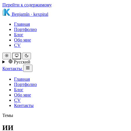
Перейти к содержимому
Benjamín
·
kexpiral
Главная
Портфолио
Блог
Обо мне
CV
Русский
Контакты
Главная
Портфолио
Блог
Обо мне
CV
Контакты
Темы
ИИ