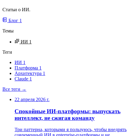
Статьи о ИИ.
Блог
1
Темы
ИИ
1
Теги
ИИ
1
Платформа
1
Архитектура
1
Claude
1
Все теги →
22 апреля 2026 г.
Спокойные ИИ-платформы: выпускать
интеллект, не сжигая команду
Три паттерна, которыми я пользуюсь, чтобы внедрять
современный ИИ в enterprise-платформы и не