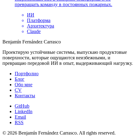
превращать команду в постоянных пожарных.
ИИ
Платформа
Архитектура
Claude
Benjamín Fernández Carrasco
Проектирую устойчивые системы, выпускаю продуктовые
поверхности, которые ощущаются неизбежными, и
превращаю передовой ИИ в опыт, выдерживающий нагрузку.
Портфолио
Блог
Обо мне
CV
Контакты
GitHub
LinkedIn
Email
RSS
© 2026 Benjamín Fernández Carrasco. All rights reserved.