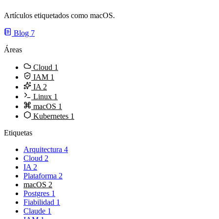
Artículos etiquetados como macOS.
Blog
7
Áreas
Cloud
1
IAM
1
IA
2
Linux
1
macOS
1
Kubernetes
1
Etiquetas
Arquitectura
4
Cloud
2
IA
2
Plataforma
2
macOS
2
Postgres
1
Fiabilidad
1
Claude
1