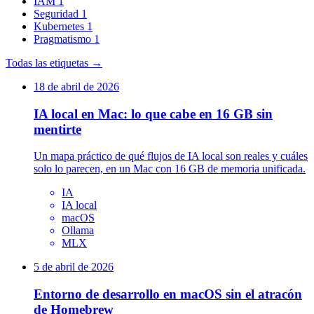
IAM
1
Seguridad
1
Kubernetes
1
Pragmatismo
1
Todas las etiquetas →
18 de abril de 2026
IA local en Mac: lo que cabe en 16 GB sin
mentirte
Un mapa práctico de qué flujos de IA local son reales y cuáles
solo lo parecen, en un Mac con 16 GB de memoria unificada.
IA
IA local
macOS
Ollama
MLX
5 de abril de 2026
Entorno de desarrollo en macOS sin el atracón
de Homebrew