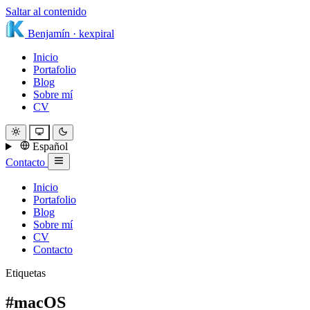
Saltar al contenido
Benjamín
·
kexpiral
Inicio
Portafolio
Blog
Sobre mí
CV
Español
Contacto
Inicio
Portafolio
Blog
Sobre mí
CV
Contacto
Etiquetas
#macOS