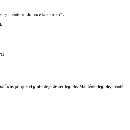
er y cuánto ruido hace la alarma?”.
l.
ral
políticas porque el grafo dejó de ser legible. Manténlo legible, mantén