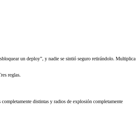
bloquear un deploy”, y nadie se sintió seguro retirándolo. Multiplica
res reglas.
s completamente distintas y radios de explosión completamente